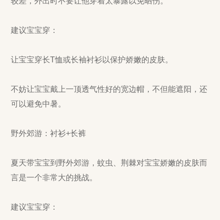
较差，外出时不要让他穿着太暴露以免晒伤。
建议宝宝穿：
让宝宝穿长T恤或长袖衬衫以保护娇嫩的皮肤。
不妨让宝宝戴上一顶透气性好的宽边帽，不但能遮阳，还
可以避免中暑。
野外郊游：衬衫+长裤
夏天带宝宝到野外郊游，蚊虫、荆棘对宝宝娇嫩的皮肤而
言是一个非常大的挑战。
建议宝宝穿：