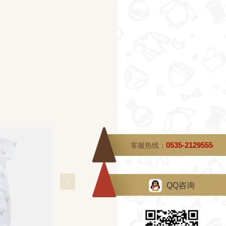
0535-2129555
客服热线：
QQ咨询