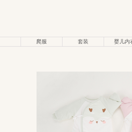
爬服
套装
婴儿内