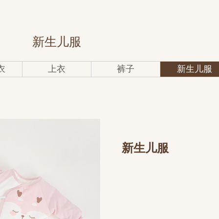
新生儿服
衣
上衣
裤子
新生儿服
新生儿服